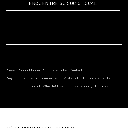
ENCUENTRE SU SOCIO LOCAL
Press
.
Product finder
.
Software
.
Inks
.
Contacto
Reg. no. chamber of commerce: 00848170213
.
Corporate capital:
5.000.000,00
.
Imprint
.
Whistleblowing
.
Privacy policy
.
Cookies