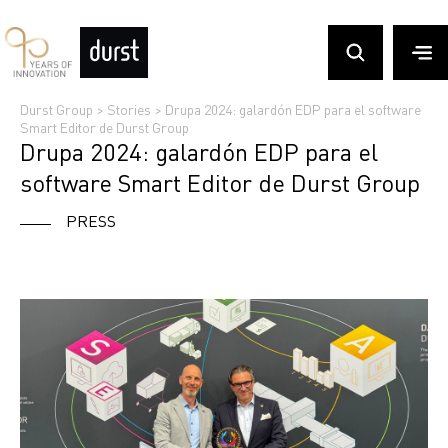
Durst Group
>
Stories
>
Drupa 2024: galardón EDP para el software
Smart Editor de Durst Group
Drupa 2024: galardón EDP para el
software Smart Editor de Durst Group
PRESS