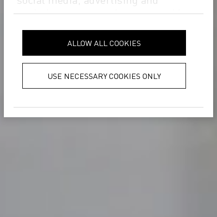
analytics partners who may combine
it with other information that you’ve
provided to them or that they’ve
ALLOW ALL COOKIES
collected from your use of their
services.
Privacy Policy
USE NECESSARY COOKIES ONLY