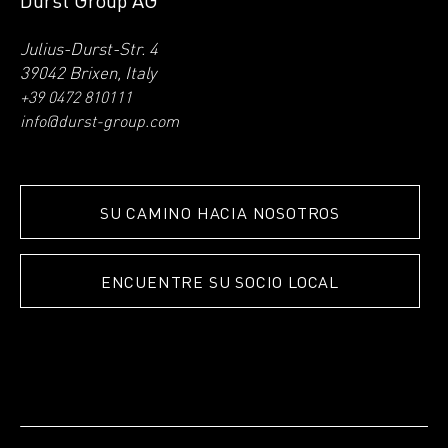
Durst Group AG
Julius-Durst-Str. 4
39042 Brixen, Italy
+39 0472 810111
info@durst-group.com
SU CAMINO HACIA NOSOTROS
ENCUENTRE SU SOCIO LOCAL