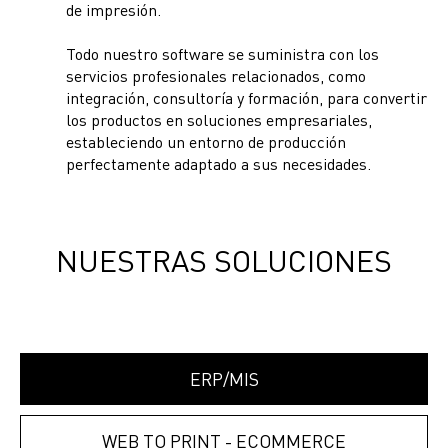
de impresión.
Todo nuestro software se suministra con los
servicios profesionales relacionados, como
integración, consultoría y formación, para convertir
los productos en soluciones empresariales,
estableciendo un entorno de producción
perfectamente adaptado a sus necesidades.
NUESTRAS SOLUCIONES
ERP/MIS
WEB TO PRINT - ECOMMERCE