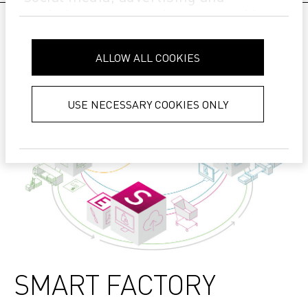
analytics partners who may combine
it with other information that you’ve
provided to them or that they’ve
ALLOW ALL COOKIES
collected from your use of their
services.
Privacy Policy
USE NECESSARY COOKIES ONLY
SMART FACTORY