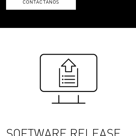
CONTÁCTANOS
SOFTWARE RELEASE