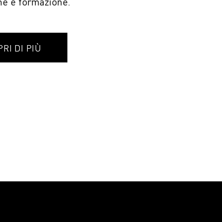
ne e formazione.
RI DI PIÙ