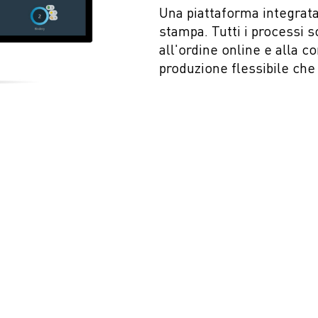
Una piattaforma integrata p
stampa. Tutti i processi s
all'ordine online e alla c
produzione flessibile che