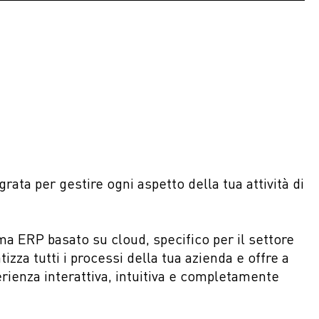
rata per gestire ogni aspetto della tua attività di
ma ERP basato su cloud, specifico per il settore
zza tutti i processi della tua azienda e offre a
perienza interattiva, intuitiva e completamente