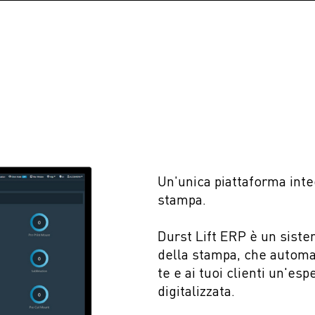
Un'unica piattaforma integ
stampa.
Durst Lift ERP è un siste
della stampa, che automati
te e ai tuoi clienti un'es
digitalizzata.