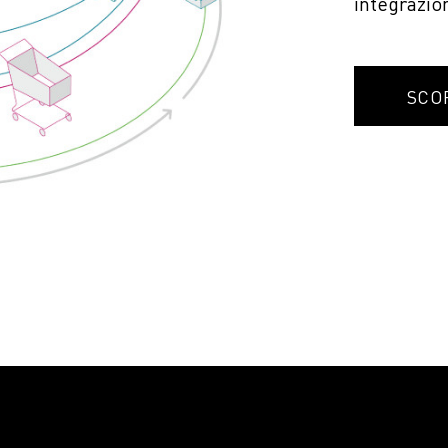
integrazio
SCOP