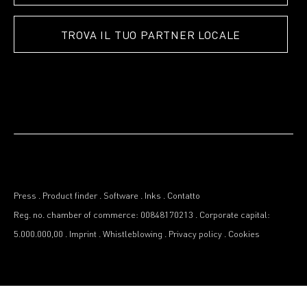
TROVA IL TUO PARTNER LOCALE
Press
.
Product finder
.
Software
.
Inks
.
Contatto
Reg. no. chamber of commerce: 00848170213
.
Corporate capital:
5.000.000,00
.
Imprint
.
Whistleblowing
.
Privacy policy
.
Cookies