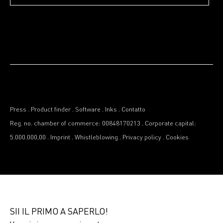
Press
.
Product finder
.
Software
.
Inks
.
Contatto
Reg. no. chamber of commerce: 00848170213
.
Corporate capital:
5.000.000,00
.
Imprint
.
Whistleblowing
.
Privacy policy
.
Cookies
SII IL PRIMO A SAPERLO!