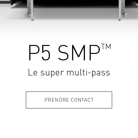
TM
P5 SMP
Le super multi-pass
PRENDRE CONTACT