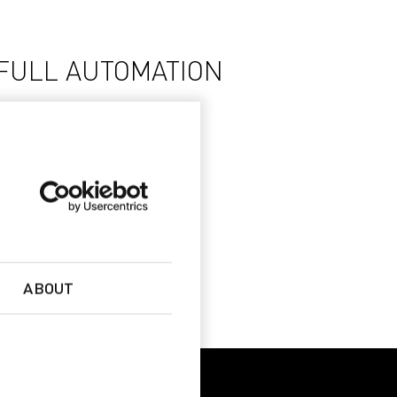
 FULL AUTOMATION
mentation Multiflex
ilage Multiflex
ABOUT