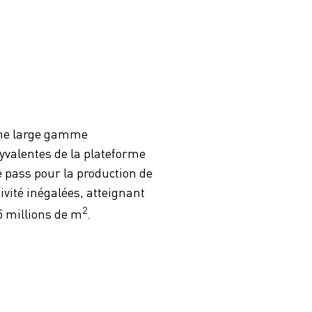
s
une large gamme
lyvalentes de la plateforme
 pass pour la production de
ivité inégalées, atteignant
2
5 millions de m
.