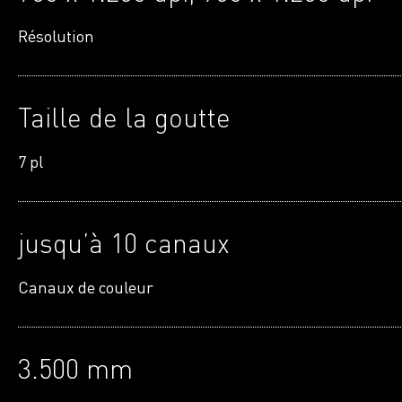
Résolution
Taille de la goutte
7 pl
jusquʼà 10 canaux
Canaux de couleur
3.500 mm