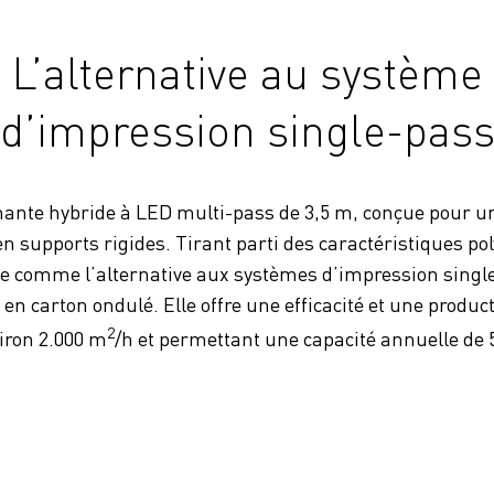
Lʼalternative au
système
dʼimpression single-pas
ante hybride à LED multi-pass de 3,5 m, conçue pour 
en supports rigides. Tirant parti des caractéristiques po
e comme lʼalternative aux systèmes dʼimpression single
en carton ondulé. Elle offre une efficacité et une product
2
iron 2.000 m
/h et permettant une capacité annuelle de 