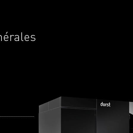
nérales