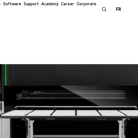
s
Software
Support
Academy
Career
Corporate
FR