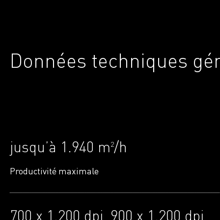
Données techniques gé
jusquʼà 1.940 m
/h
2
Productivité maximale
700 x 1.200 dpi, 900 x 1.200 dpi