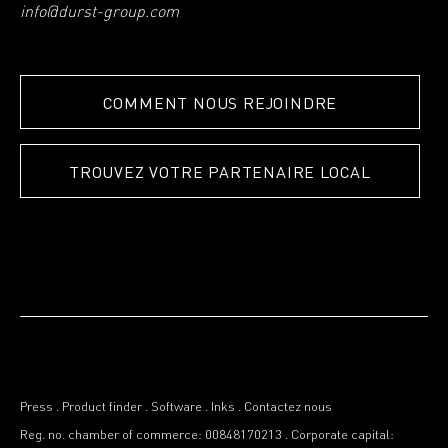
info@durst-group.com
COMMENT NOUS REJOINDRE
TROUVEZ VOTRE PARTENAIRE LOCAL
Press
.
Product finder
.
Software
.
Inks
.
Contactez nous
Reg. no. chamber of commerce: 00848170213
.
Corporate capital: