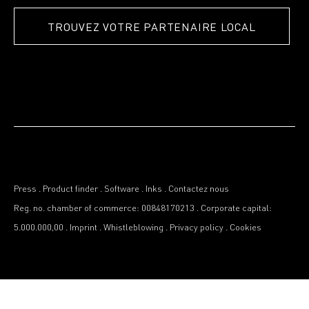
TROUVEZ VOTRE PARTENAIRE LOCAL
Press
.
Product finder
.
Software
.
Inks
.
Contactez nous
Reg. no. chamber of commerce: 00848170213
.
Corporate capital:
5.000.000,00
.
Imprint
.
Whistleblowing
.
Privacy policy
.
Cookies