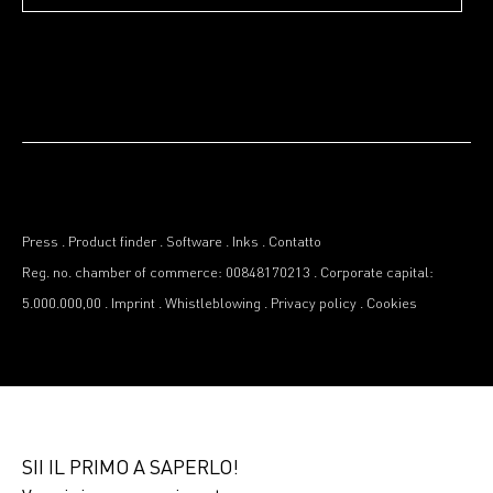
Press
.
Product finder
.
Software
.
Inks
.
Contatto
Reg. no. chamber of commerce: 00848170213
.
Corporate capital:
5.000.000,00
.
Imprint
.
Whistleblowing
.
Privacy policy
.
Cookies
SII IL PRIMO A SAPERLO!