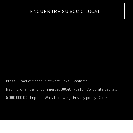
ENCUENTRE SU SOCIO LOCAL
Press
.
Product finder
.
Software
.
Inks
.
Contacto
Reg. no. chamber of commerce: 00848170213
.
Corporate capital:
5.000.000,00
.
Imprint
.
Whistleblowing
.
Privacy policy
.
Cookies