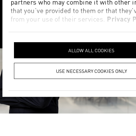
partners who may combine it with other 
that you’ve provided to them or that they’
from your use of their services.
Privacy P
ALLOW ALL COOKIES
USE NECESSARY COOKIES ONLY