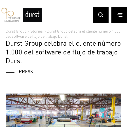
Durst Group
>
Stories
>
Durst Group celebra el cliente número 1.000
del software de flujo de trabajo Durst
Durst Group celebra el cliente número
1.000 del software de flujo de trabajo
Durst
PRESS