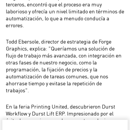
terceros, encontró que el proceso era muy
laborioso y ofrecía un nivel limitado en términos de
automatización, lo que a menudo conducía a
errores.
Todd Ebersole, director de estrategia de Forge
Graphics, explica: "Queríamos una solución de
flujo de trabajo más avanzada, con integración en
otras fases de nuestro negocio, como la
programación, la fijación de precios y la
automatización de tareas comunes, que nos
ahorrase tiempo y evitase la repetición de
trabajos".
En la feria Printing United, descubrieron Durst
Workflow y Durst Lift ERP. Impresionado por el
éxito de un socio proveedor con estas soluciones,
Forge Graphic Works se sintió en particular atraído