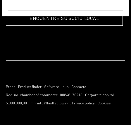
ENCUENTRE SU SOCIO LOCAL
Press
.
Product finder
.
Software
.
Inks
.
Contacto
Reg. no. chamber of commerce: 00848170213
.
Corporate capital:
5.000.000,00
.
Imprint
.
Whistleblowing
.
Privacy policy
.
Cookies