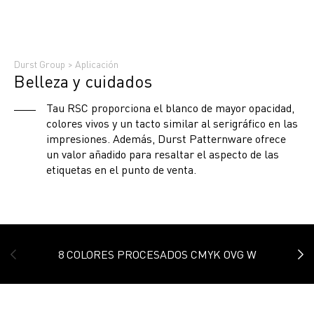
Durst Group
>
Aplicación
Belleza y cuidados
Tau RSC proporciona el blanco de mayor opacidad,
colores vivos y un tacto similar al serigráfico en las
impresiones. Además, Durst Patternware ofrece
un valor añadido para resaltar el aspecto de las
etiquetas en el punto de venta.
8 COLORES PROCESADOS CMYK OVG W