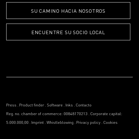
SU CAMINO HACIA NOSOTROS
ENCUENTRE SU SOCIO LOCAL
Press
.
Product finder
.
Software
.
Inks
.
Contacto
Reg. no. chamber of commerce: 00848170213
.
Corporate capital:
5.000.000,00
.
Imprint
.
Whistleblowing
.
Privacy policy
.
Cookies