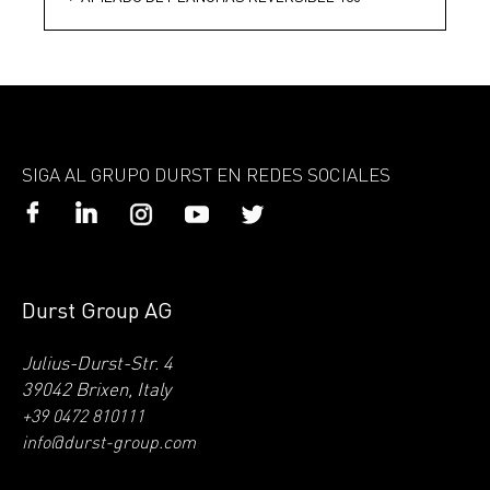
SIGA AL GRUPO DURST EN REDES SOCIALES
Durst Group AG
Julius-Durst-Str. 4
39042 Brixen, Italy
+39 0472 810111
info@durst-group.com