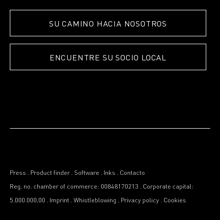
SU CAMINO HACIA NOSOTROS
ENCUENTRE SU SOCIO LOCAL
Press
.
Product finder
.
Software
.
Inks
.
Contacto
Reg. no. chamber of commerce: 00848170213
.
Corporate capital:
5.000.000,00
.
Imprint
.
Whistleblowing
.
Privacy policy
.
Cookies