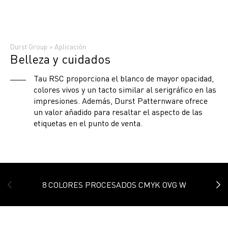
Durst Group
>
Aplicación
Belleza y cuidados
Tau RSC proporciona el blanco de mayor opacidad,
colores vivos y un tacto similar al serigráfico en las
impresiones. Además, Durst Patternware ofrece
un valor añadido para resaltar el aspecto de las
etiquetas en el punto de venta.
8 COLORES PROCESADOS CMYK OVG W