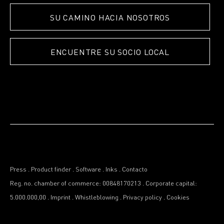
SU CAMINO HACIA NOSOTROS
ENCUENTRE SU SOCIO LOCAL
Press
.
Product finder
.
Software
.
Inks
.
Contacto
Reg. no. chamber of commerce: 00848170213
.
Corporate capital:
5.000.000,00
.
Imprint
.
Whistleblowing
.
Privacy policy
.
Cookies