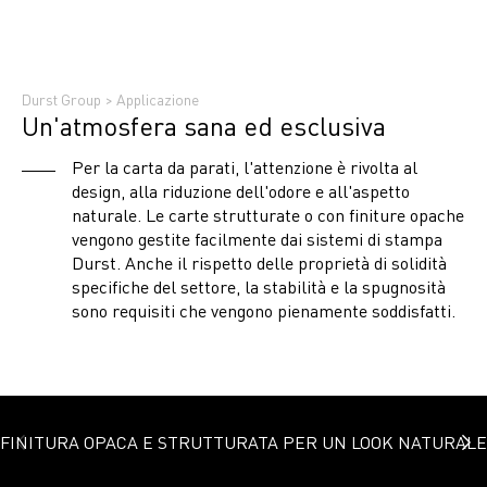
Durst Group
>
Applicazione
Un'atmosfera sana ed esclusiva
Per la carta da parati, l'attenzione è rivolta al
design, alla riduzione dell'odore e all'aspetto
naturale. Le carte strutturate o con finiture opache
vengono gestite facilmente dai sistemi di stampa
Durst. Anche il rispetto delle proprietà di solidità
specifiche del settore, la stabilità e la spugnosità
sono requisiti che vengono pienamente soddisfatti.
FINITURA OPACA E STRUTTURATA PER UN LOOK NATURALE