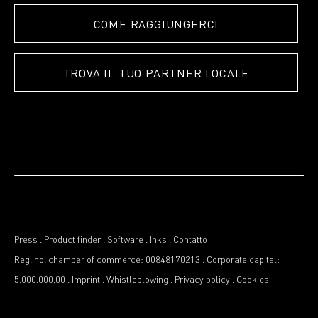
COME RAGGIUNGERCI
TROVA IL TUO PARTNER LOCALE
Press
.
Product finder
.
Software
.
Inks
.
Contatto
Reg. no. chamber of commerce: 00848170213
.
Corporate capital:
5.000.000,00
.
Imprint
.
Whistleblowing
.
Privacy policy
.
Cookies