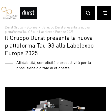
Durst Group
>
Stories
>
Il Gruppo Durst presenta la nuova
piattaforma Tau G3 alla Labelexpo Europe 2025
Il Gruppo Durst presenta la nuova
piattaforma Tau G3 alla Labelexpo
Europe 2025
Affidabilità, semplicità e produttività per la
produzione digitale di etichette