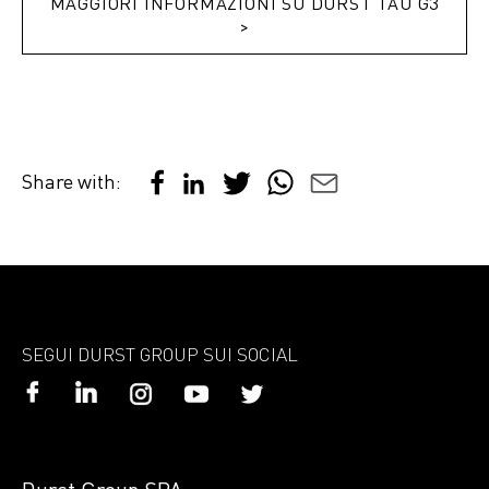
MAGGIORI INFORMAZIONI SU DURST TAU G3
>
Share with:
SEGUI DURST GROUP SUI SOCIAL
Durst Group SPA