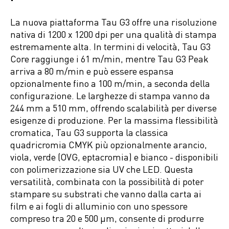
La nuova piattaforma Tau G3 offre una risoluzione
nativa di 1200 x 1200 dpi per una qualità di stampa
estremamente alta. In termini di velocità, Tau G3
Core raggiunge i 61 m/min, mentre Tau G3 Peak
arriva a 80 m/min e può essere espansa
opzionalmente fino a 100 m/min, a seconda della
configurazione. Le larghezze di stampa vanno da
244 mm a 510 mm, offrendo scalabilità per diverse
esigenze di produzione. Per la massima flessibilità
cromatica, Tau G3 supporta la classica
quadricromia CMYK più opzionalmente arancio,
viola, verde (OVG, eptacromia) e bianco - disponibili
con polimerizzazione sia UV che LED. Questa
versatilità, combinata con la possibilità di poter
stampare su substrati che vanno dalla carta ai
film e ai fogli di alluminio con uno spessore
compreso tra 20 e 500 µm, consente di produrre