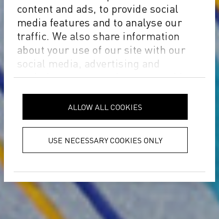
content and ads, to provide social
media features and to analyse our
traffic. We also share information
about your use of our site with our
social media, advertising and
analytics partners who may combine
it with other information that you’ve
provided to them or that they’ve
ALLOW ALL COOKIES
collected from your use of their
services.
Privacy Policy
USE NECESSARY COOKIES ONLY