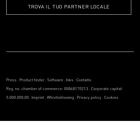
TROVA IL TUO PARTNER LOCALE
Press
.
Product finder
.
Software
.
Inks
.
Contatto
Reg. no. chamber of commerce: 00848170213
.
Corporate capital:
5.000.000,00
.
Imprint
.
Whistleblowing
.
Privacy policy
.
Cookies