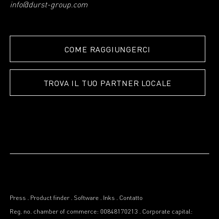
info@durst-group.com
COME RAGGIUNGERCI
TROVA IL TUO PARTNER LOCALE
Press
.
Product finder
.
Software
.
Inks
.
Contatto
Reg. no. chamber of commerce: 00848170213
.
Corporate capital: