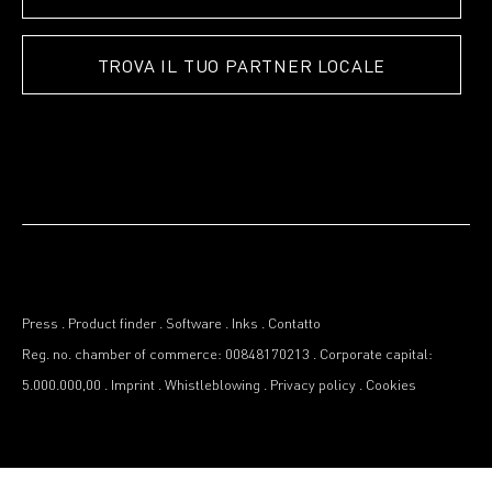
TROVA IL TUO PARTNER LOCALE
Press
.
Product finder
.
Software
.
Inks
.
Contatto
Reg. no. chamber of commerce: 00848170213
.
Corporate capital:
5.000.000,00
.
Imprint
.
Whistleblowing
.
Privacy policy
.
Cookies