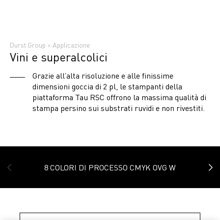
Durst Group
>
Applicazione
Vini e superalcolici
Grazie all’alta risoluzione e alle finissime
dimensioni goccia di 2 pl, le stampanti della
piattaforma Tau RSC offrono la massima qualità di
stampa persino sui substrati ruvidi e non rivestiti.
8 COLORI DI PROCESSO CMYK OVG W