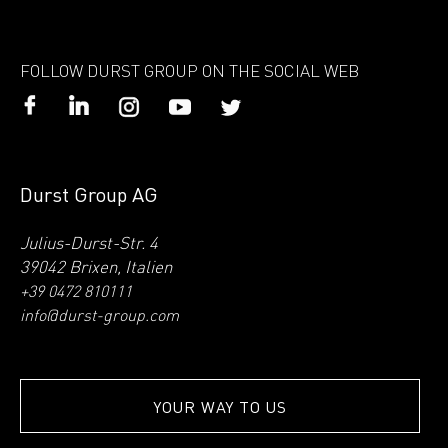
FOLLOW DURST GROUP ON THE SOCIAL WEB
Durst Group AG
Julius-Durst-Str. 4
39042 Brixen, Italien
+39 0472 810111
info@durst-group.com
YOUR WAY TO US