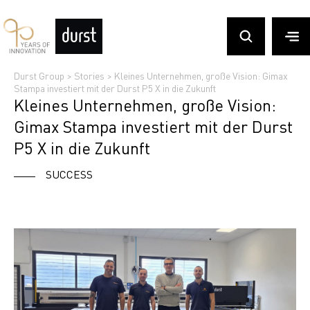
Durst Group
>
Stories
>
Kleines Unternehmen, große Vision: Gimax
Stampa investiert mit der Durst P5 X in die Zukunft
Kleines Unternehmen, große Vision:
Gimax Stampa investiert mit der Durst
P5 X in die Zukunft
SUCCESS