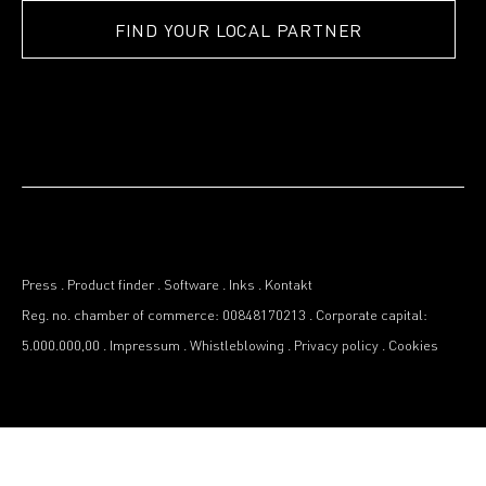
FIND YOUR LOCAL PARTNER
Press
.
Product finder
.
Software
.
Inks
.
Kontakt
Reg. no. chamber of commerce: 00848170213
.
Corporate capital:
5.000.000,00
.
Impressum
.
Whistleblowing
.
Privacy policy
.
Cookies