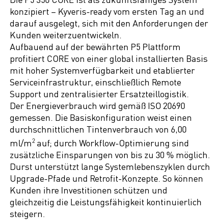
konzipiert – Kyveris-ready vom ersten Tag an und
darauf ausgelegt, sich mit den Anforderungen der
Kunden weiterzuentwickeln.
Aufbauend auf der bewährten P5 Plattform
profitiert CORE von einer global installierten Basis
mit hoher Systemverfügbarkeit und etablierter
Serviceinfrastruktur, einschließlich Remote
Support und zentralisierter Ersatzteillogistik.
Der Energieverbrauch wird gemäß ISO 20690
gemessen. Die Basiskonfiguration weist einen
durchschnittlichen Tintenverbrauch von 6,00
ml/m
2
auf; durch Workflow-Optimierung sind
zusätzliche Einsparungen von bis zu 30 % möglich.
Durst unterstützt lange Systemlebenszyklen durch
Upgrade-Pfade und Retrofit-Konzepte. So können
Kunden ihre Investitionen schützen und
gleichzeitig die Leistungsfähigkeit kontinuierlich
steigern.