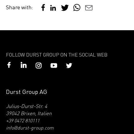
Share with:
FOLLOW DURST GROUP ON THE SOCIAL WEB
Durst Group AG
Julius-Durst-Str. 4
39042 Brixen, Italien
+39 0472 810111
info@durst-group.com