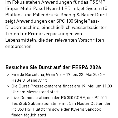
Im Fokus stehen Anwendungen für das P5 SMP
(Super Multi-Pass) Hybrid-LED-Inkjet-System für
Platten- und Rollendruck. Koenig & Bauer Durst
zeigt Anwendungen der SPC 130 SinglePass-
Druckmaschine, einschließlich wasserbasierter
Tinten für Primärverpackungen von
Lebensmitteln, die den relevanten Vorschriften
entsprechen.
Besuchen Sie Durst auf der FESPA 2026
Fira de Barcelona, Gran Via – 19. bis 22. Mai 2026 –
Halle 3, Stand A115
Die Durst Pressekonferenz findet am 19. Mai um 11:00
Uhr am Messestand statt.
Live-Demonstrationen der P5 350 CORE, der P5 500
Tex iSub Sublimationslinie mit 5 m Hasler Cutter, der
P5 350 HSI Plattform sowie der Kyveris Sandbox
finden täglich statt.