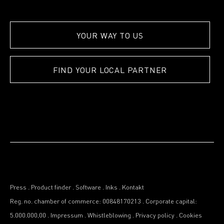
YOUR WAY TO US
FIND YOUR LOCAL PARTNER
Press
.
Product finder
.
Software
.
Inks
.
Kontakt
Reg. no. chamber of commerce: 00848170213
.
Corporate capital:
5.000.000,00
.
Impressum
.
Whistleblowing
.
Privacy policy
.
Cookies