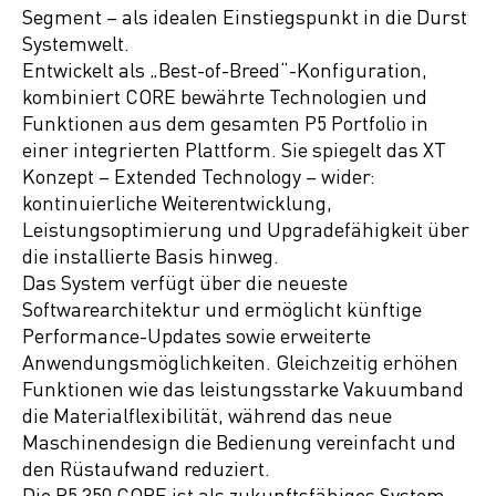
Segment – als idealen Einstiegspunkt in die Durst
Systemwelt.
Entwickelt als „Best-of-Breed“-Konfiguration,
kombiniert CORE bewährte Technologien und
Funktionen aus dem gesamten P5 Portfolio in
einer integrierten Plattform. Sie spiegelt das XT
Konzept – Extended Technology – wider:
kontinuierliche Weiterentwicklung,
Leistungsoptimierung und Upgradefähigkeit über
die installierte Basis hinweg.
Das System verfügt über die neueste
Softwarearchitektur und ermöglicht künftige
Performance-Updates sowie erweiterte
Anwendungsmöglichkeiten. Gleichzeitig erhöhen
Funktionen wie das leistungsstarke Vakuumband
die Materialflexibilität, während das neue
Maschinendesign die Bedienung vereinfacht und
den Rüstaufwand reduziert.
Die P5 350 CORE ist als zukunftsfähiges System