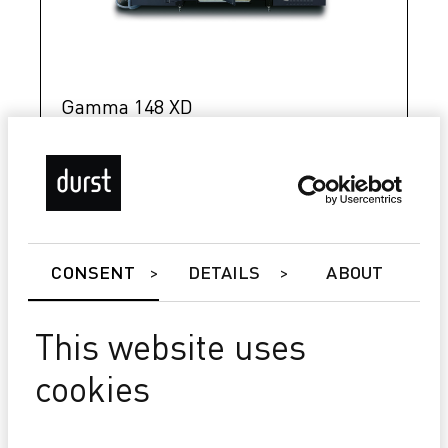
Gamma 148 XD
Hohe Druckqualität ohne Streifenbildung und Linien
Uptime 97-100%
Über 10 Millionen m²/Jahr ohne Druckkopfwechsel
CONSENT
DETAILS
ABOUT
This website uses
cookies