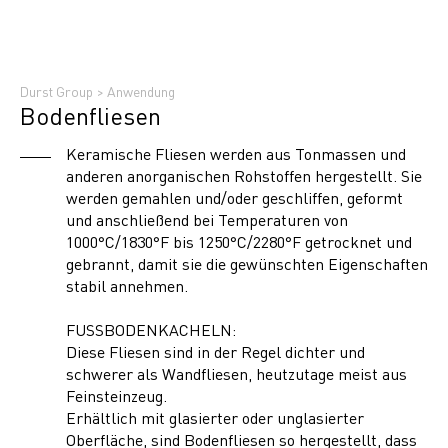
Durst Group
>
Anwendung
Bodenfliesen
Keramische Fliesen werden aus Tonmassen und
anderen anorganischen Rohstoffen hergestellt. Sie
werden gemahlen und/oder geschliffen, geformt
und anschließend bei Temperaturen von
1000°C/1830°F bis 1250°C/2280°F getrocknet und
gebrannt, damit sie die gewünschten Eigenschaften
stabil annehmen.
FUSSBODENKACHELN:
Diese Fliesen sind in der Regel dichter und
schwerer als Wandfliesen, heutzutage meist aus
Feinsteinzeug.
Erhältlich mit glasierter oder unglasierter
Oberfläche, sind Bodenfliesen so hergestellt, dass