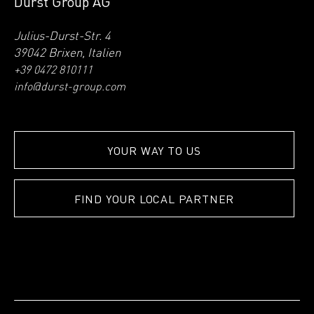
Durst Group AG
Julius-Durst-Str. 4
39042 Brixen, Italien
+39 0472 810111
info@durst-group.com
YOUR WAY TO US
FIND YOUR LOCAL PARTNER