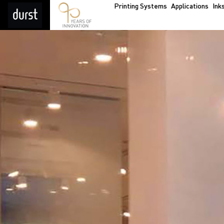
Printing Systems
Applications
Ink