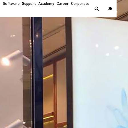
s
Software
Support
Academy
Career
Corporate
DE