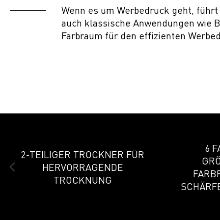
Wenn es um Werbedruck geht, führt 
auch klassische Anwendungen wie B
Farbraum für den effizienten Werbedr
6 
2-TEILIGER TROCKNER FÜR
GRÖ
HERVORRAGENDE
ARBR
TROCKNUNG
CHÄRFE