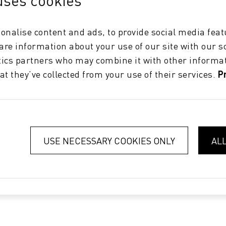
uses cookies
onalise content and ads, to provide social media feat
hare information about your use of our site with our s
tics partners who may combine it with other informat
at they’ve collected from your use of their services.
P
USE NECESSARY COOKIES ONLY
AL