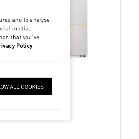
ures and to analyse
ocial media,
ion that you’ve
rivacy Policy
LOW ALL COOKIES