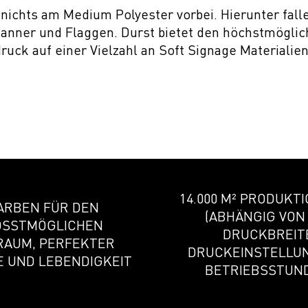
nichts am Medium Polyester vorbei. Hierunter fall
anner und Flaggen. Durst bietet den höchstmögli
uck auf einer Vielzahl an Soft Signage Materialien
14.000 M² PRODUKT
FARBEN FÜR DEN
(ABHÄNGIG VON
SSTMÖGLICHEN F
DRUCKBREIT
AUM, PERFEKTER S
DRUCKEINSTELLU
 UND LEBENDIGKEIT
BETRIEBSSTUN