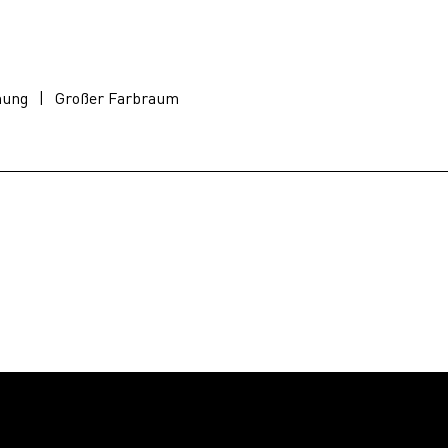
nung
|
Großer Farbraum