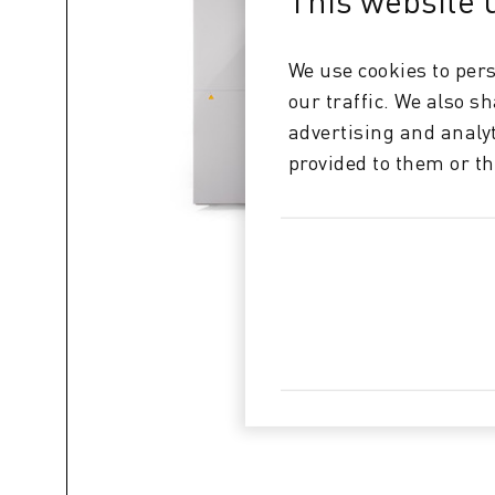
This website 
We use cookies to pers
our traffic. We also s
advertising and analy
provided to them or th