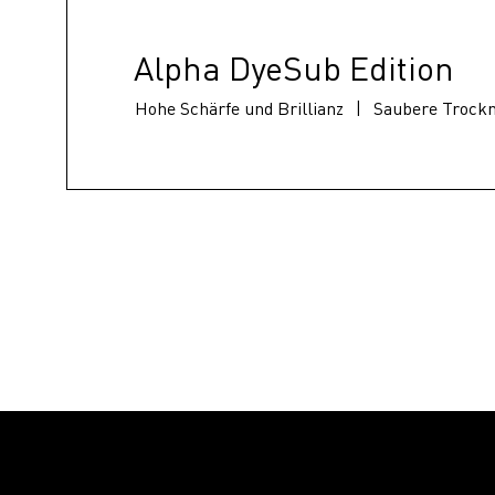
Alpha DyeSub Edition
Hohe Schärfe und Brillianz
|
Saubere Trock