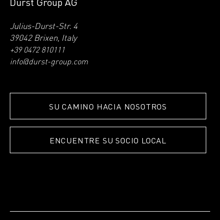
Durst Group AG
Julius-Durst-Str. 4
39042 Brixen, Italy
+39 0472 810111
info@durst-group.com
SU CAMINO HACIA NOSOTROS
ENCUENTRE SU SOCIO LOCAL