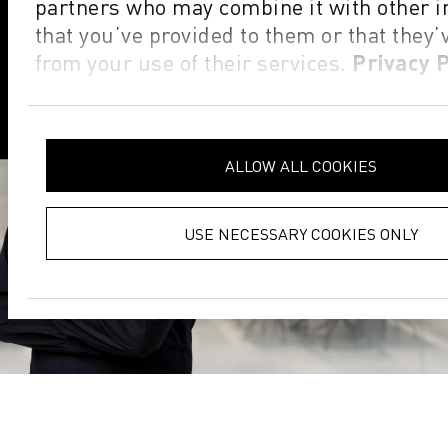
partners who may combine it with other 
that you’ve provided to them or that they’
from your use of their services.
Privacy P
ALLOW ALL COOKIES
USE NECESSARY COOKIES ONLY