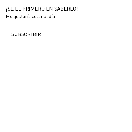
¡SÉ EL PRIMERO EN SABERLO!
Me gustaría estar al día
SUBSCRIBIR