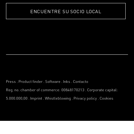
ENCUENTRE SU SOCIO LOCAL
Press
.
Product finder
.
Software
.
Inks
.
Contacto
Reg. no. chamber of commerce: 00848170213
.
Corporate capital:
5.000.000,00
.
Imprint
.
Whistleblowing
.
Privacy policy
.
Cookies