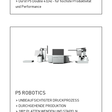
Durst P5 Double 4 (D4) - für höchste Produktivität
und Performance
P5 ROBOTICS
UNBEAUFSICHTIGTER DRUCKPROZESS
DURCHGEHENDE PRODUKTION
180° PLATTEN WENDEN UND STAPELN