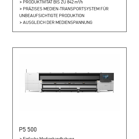
PRODUKTIVITÄT BIS ZU 842 m²/h
PRÄZISES MEDIEN-TRANSPORTSYSTEM FÜR
UNBEAUFSICHTIGTE PRODUKTION
AUSGLEICH DER MEDIENSPANNUNG
P5 500
Einfache Medienhandhabung