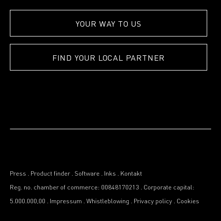
YOUR WAY TO US
FIND YOUR LOCAL PARTNER
Press
.
Product finder
.
Software
.
Inks
.
Kontakt
Reg. no. chamber of commerce: 00848170213
.
Corporate capital:
5.000.000,00
.
Impressum
.
Whistleblowing
.
Privacy policy
.
Cookies