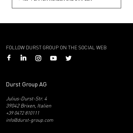
FOLLOW DURST GROUP ON THE SOCIAL WEB
Durst Group AG
Julius-Durst-Str. 4
39042 Brixen, Italien
+39 0472 810111
info@durst-group.com