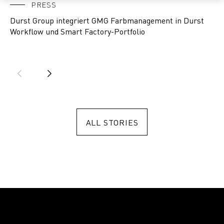
PRESS
Durst Group integriert GMG Farbmanagement in Durst
Ea
Workflow und Smart Factory-Portfolio
ALL STORIES