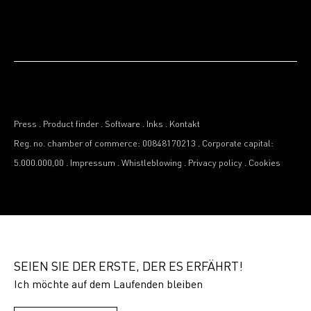
Press
.
Product finder
.
Software
.
Inks
.
Kontakt
Reg. no. chamber of commerce: 00848170213
.
Corporate capital:
5.000.000,00
.
Impressum
.
Whistleblowing
.
Privacy policy
.
Cookies
SEIEN SIE DER ERSTE, DER ES ERFÄHRT!
Ich möchte auf dem Laufenden bleiben