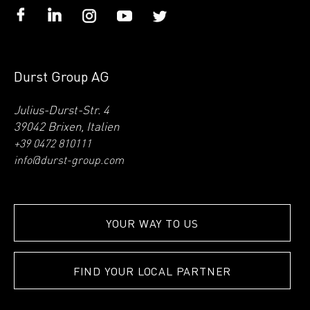
Durst Group AG
Julius-Durst-Str. 4
39042 Brixen, Italien
+39 0472 810111
info@durst-group.com
YOUR WAY TO US
FIND YOUR LOCAL PARTNER