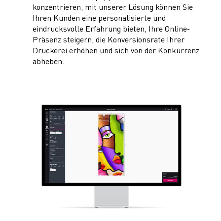
konzentrieren, mit unserer Lösung können Sie
Ihren Kunden eine personalisierte und
eindrucksvolle Erfahrung bieten, Ihre Online-
Präsenz steigern, die Konversionsrate Ihrer
Druckerei erhöhen und sich von der Konkurrenz
abheben.