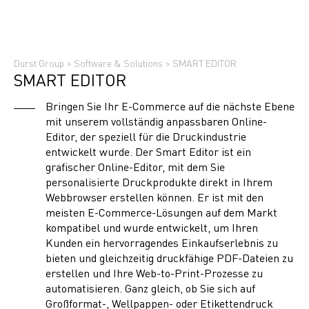
Durst Group
>
Software & Solutions
>
SMART EDITOR
SMART EDITOR
Bringen Sie Ihr E-Commerce auf die nächste Ebene
mit unserem vollständig anpassbaren Online-
Editor, der speziell für die Druckindustrie
entwickelt wurde. Der Smart Editor ist ein
grafischer Online-Editor, mit dem Sie
personalisierte Druckprodukte direkt in Ihrem
Webbrowser erstellen können. Er ist mit den
meisten E-Commerce-Lösungen auf dem Markt
kompatibel und wurde entwickelt, um Ihren
Kunden ein hervorragendes Einkaufserlebnis zu
bieten und gleichzeitig druckfähige PDF-Dateien zu
erstellen und Ihre Web-to-Print-Prozesse zu
automatisieren. Ganz gleich, ob Sie sich auf
Großformat-, Wellpappen- oder Etikettendruck