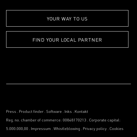
YOUR WAY TO US
FIND YOUR LOCAL PARTNER
Press
.
Product finder
.
Software
.
Inks
.
Kontakt
Reg. no. chamber of commerce: 00848170213
.
Corporate capital:
5.000.000,00
.
Impressum
.
Whistleblowing
.
Privacy policy
.
Cookies