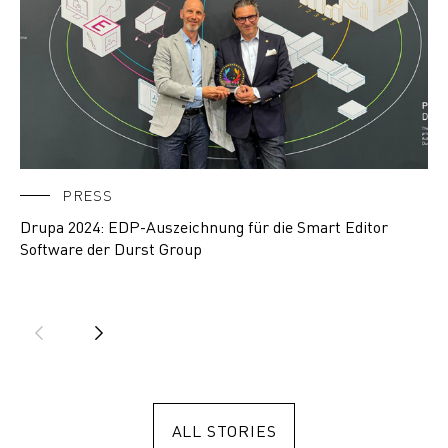
PRESS
Drupa 2024: EDP-Auszeichnung für die Smart Editor
FL
Software der Durst Group
So
ALL STORIES