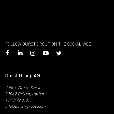
FOLLOW DURST GROUP ON THE SOCIAL WEB
Durst Group AG
Julius-Durst-Str. 4
39042 Brixen, Italien
+39 0472 810111
info@durst-group.com