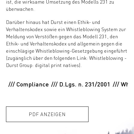
ist, die wirksame Umsetzung des Modells 231 zu
überwachen.
Darüber hinaus hat Durst einen Ethik- und
Verhaltenskodex sowie ein Whistleblowing System zur
Meldung von Verstößen gegen das Modell 231, den
Ethik- und Verhaltenskodex und allgemein gegen die
einschlägige Whistleblowing-Gesetzgebung eingeführt
(zugänglich über den folgenden Link:
Whistleblowing -
Durst Group: digital print natives
).
/// Compliance
/// D.Lgs. n. 231/2001
/// Whi
PDF ANZEIGEN