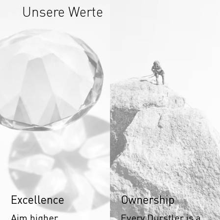
Unsere Werte
Excellence
Ownership
Aim higher,
Every Durstler is a