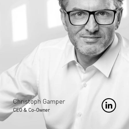
Christoph Gamper
CEO & Co-Owner