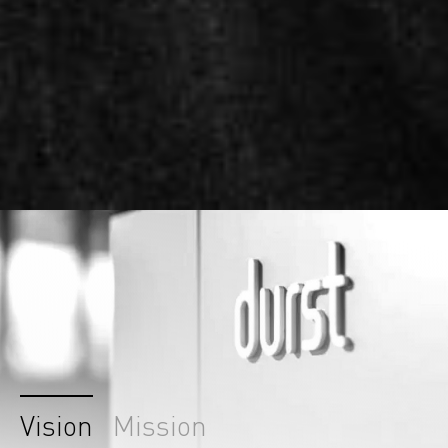
Vision
Mission