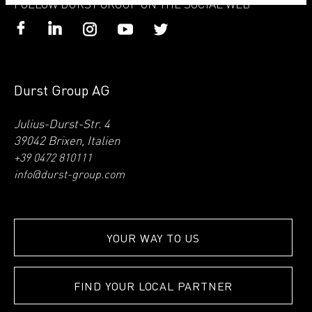
FOLLOW DURST GROUP ON THE SOCIAL WEB
Durst Group AG
Julius-Durst-Str. 4
39042 Brixen, Italien
+39 0472 810111
info@durst-group.com
YOUR WAY TO US
FIND YOUR LOCAL PARTNER